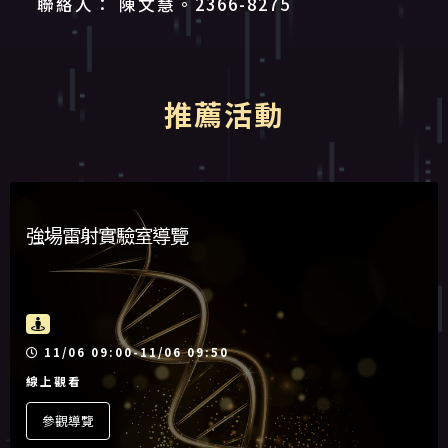
聯絡人： 陳文慧。2366-8275
推薦活動
強場雷射實驗室導覽
活動時間
11/06 09:00-11/06 09:50
線上觀看
參觀導覽