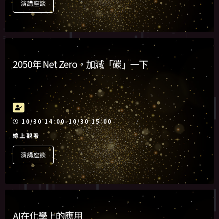
演講座談
2050年 Net Zero，加減「碳」一下
活動時間
10/30 14:00-10/30 15:00
線上觀看
演講座談
AI在化學上的應用