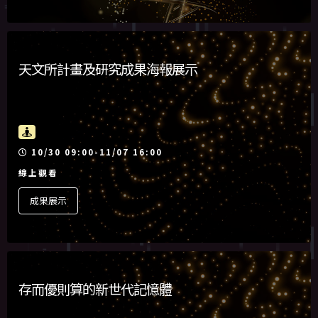
天文所計畫及研究成果海報展示
活動時間
10/30 09:00-11/07 16:00
線上觀看
成果展示
存而優則算的新世代記憶體