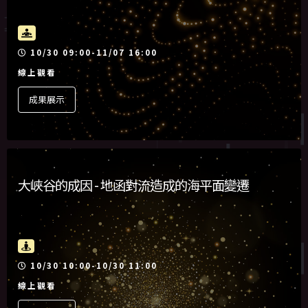
活動時間
10/30 09:00-11/07 16:00
線上觀看
成果展示
大峽谷的成因 - 地函對流造成的海平面變遷
活動時間
10/30 10:00-10/30 11:00
線上觀看