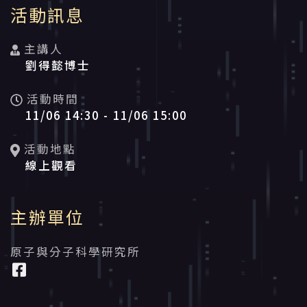
活動資訊
活動訊息
主講人
劉得懿博士
活動時間
11/06 14:30 -
11/06 15:00
活動地點
線上觀看
主辦單位
原子與分子科學研究所