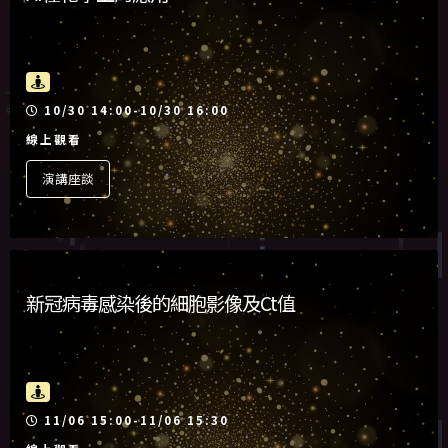
活動時間
10/30 14:00-10/30 16:00
線上觀看
演講座談
新冠病毒感染後的細胞影像及Ct值
活動時間
11/06 15:00-11/06 15:30