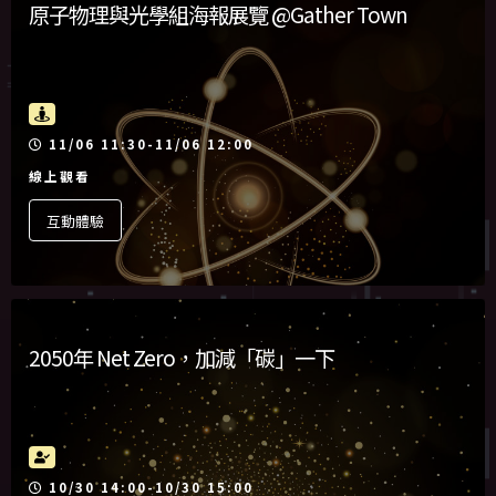
原子物理與光學組海報展覽 @Gather Town
活動時間
11/06 11:30-11/06 12:00
線上觀看
互動體驗
2050年 Net Zero，加減「碳」一下
活動時間
10/30 14:00-10/30 15:00