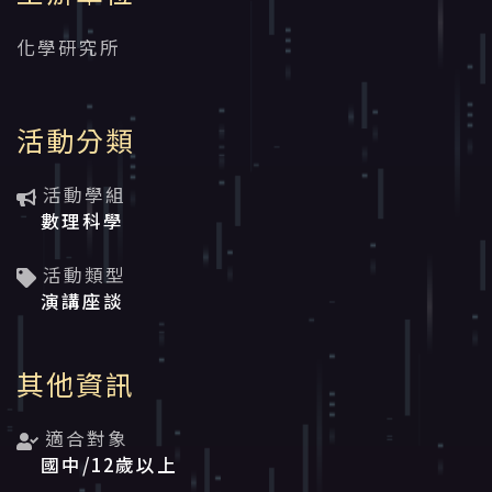
化學研究所
活動分類
活動學組
數理科學
活動類型
演講座談
其他資訊
適合對象
國中/12歲以上