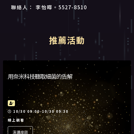
聯絡人： 李怡曄。5527-8510
推薦活動
用奈米科技聽取細菌的告解
活動時間
10/30 09:00-10/30 09:30
線上觀看
演講座談