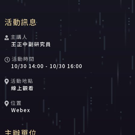
活動資訊
活動訊息
主講人
王正中副研究員
活動時間
10/30 14:00 -
10/30 16:00
活動地點
線上觀看
位置
Webex
主辦單位