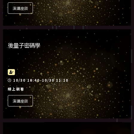
演講座談
後量子密碼學
活動時間
10/30 10:40-10/30 11:10
線上觀看
演講座談