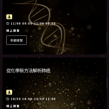
活動時間
11/06 09:00-11/06 09:50
線上觀看
參觀導覽
從化學新方法解析肺癌
活動時間
10/30 10:00-10/30 12:00
線上觀看