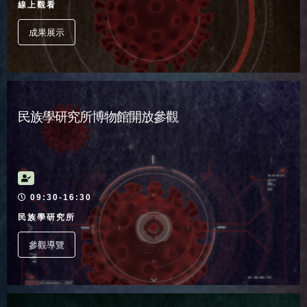
線上觀看
成果展示
民族學研究所博物館開放參觀
活動時間
09:30-16:30
民族學研究所
參觀導覽