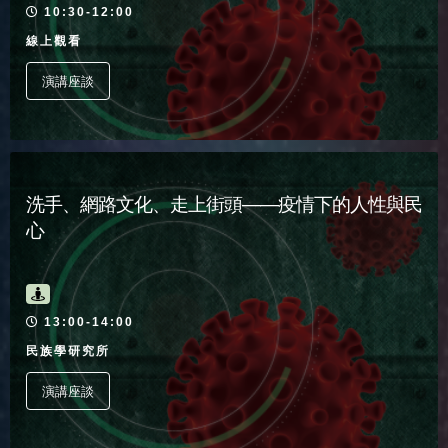
活動時間
10:30-12:00
線上觀看
演講座談
洗手、網路文化、走上街頭——疫情下的人性與民
心
活動時間
13:00-14:00
民族學研究所
演講座談