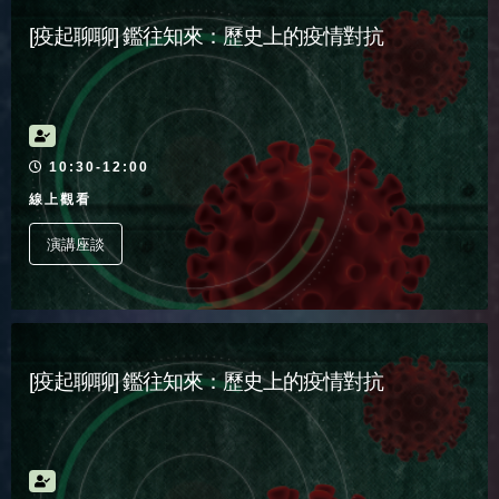
[疫起聊聊] 鑑往知來：歷史上的疫情對抗
活動時間
10:30-12:00
線上觀看
演講座談
[疫起聊聊] 鑑往知來：歷史上的疫情對抗