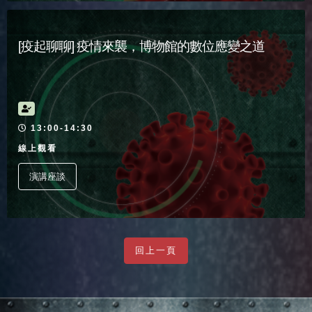
[疫起聊聊] 疫情來襲，博物館的數位應變之道
活動時間
13:00-14:30
線上觀看
演講座談
回上一頁