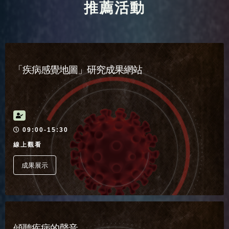
推薦活動
「疾病感覺地圖」研究成果網站
活動時間
09:00-15:30
線上觀看
成果展示
傾聽疾病的聲音