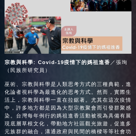
宗教與科學: Covid-19疫情下的媽祖進香
／張珣
（民族所研究員）
巫術、宗教與科學是人類思考方式的三種典範，進
化論者視科學為最進化的思考方式。然而，實際生
活上，宗教與科學一直在拉鋸著。尤其在這次疫情
中，許多地方都是因為大型宗教聚會而引發群聚感
染。台灣每年例行的媽祖進香活動被視為具備有展
現底層草根文化，帶動地方社區觀光旅遊，促進多
元族群的融合，溝通政府與民間的橋樑等等社會功