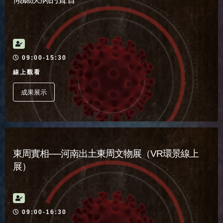
活動時間
09:00-15:30
線上觀看
成果展示
東周實相──河南出土東周文物展（VR環景線上
展）
活動時間
09:00-16:30