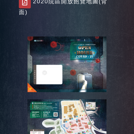
2020院區開放飽覽地圖(背面)
2020院區開放飽覽地圖(背
面)