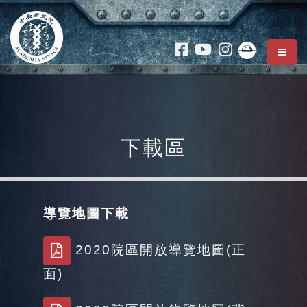
跳到 中央內容區塊
:
主選
:::
下載區
導覽地圖下載
2020院區開放導覽地圖(正面)
2020院區開放導覽地圖(正
面)