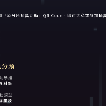
「原分所抽獎活動」QR Code，即可集章或參加抽
動分類
動學組
理科學
動類型
講座談