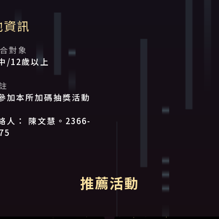
他資訊
合對象
中/12歲以上
註
參加本所加碼抽獎活動
絡人： 陳文慧。2366-
75
推薦活動