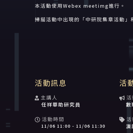
本活動使用Webex meetimg進行。
掃描活動中出現的「中研院集章活動」和
活動資訊
活動訊息
活
主講人
活
任祥華助研究員
數
活動時間
活
11/06 11:00 -
11/06 11:30
演