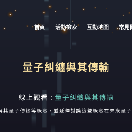
首頁
活動檢索
互動地圖
常見
動名稱
量子糾纏與其傳輸
線上觀看 :
量子糾纏與其傳輸
與其量子傳輸等概念，並延伸討論這些概念在未來量子