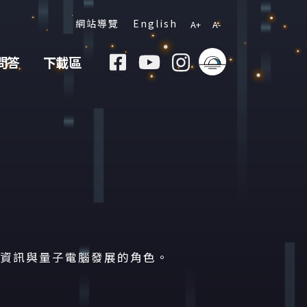
:::
網站導覽
English
A+
A-
問答
下載區
資訊與量子電腦發展的角色。