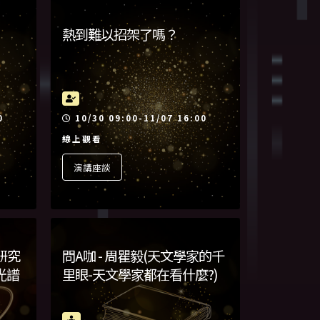
熱到難以招架了嗎？
活動時間
0
10/30 09:00-11/07 16:00
線上觀看
演講座談
的研究
問A咖 - 周瞿毅(天文學家的千
光譜
里眼-天文學家都在看什麼?)